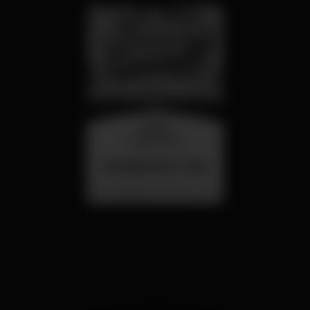
quarta
26 ago 23:00
SUMMER FEST 2026
Localização Secreta - Por anunciar