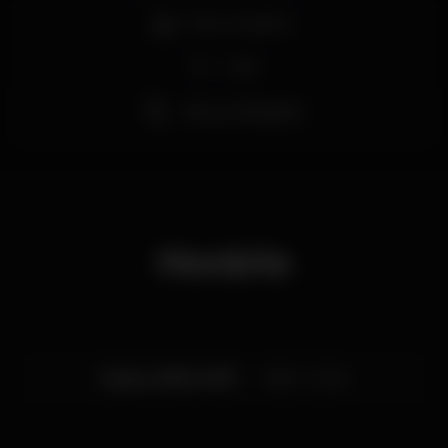
Bar completo
Wi-fi
Vista privilegiada
Horário
Sexta, 21/06, 2019
18:30 - 21:30