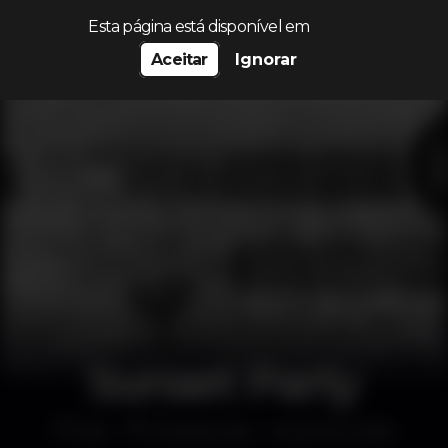
Procurar…
Esta página está disponível em
Aceitar
Ignorar
Sunset Party
Bar
Rooftop Bar - Hotel Mundial