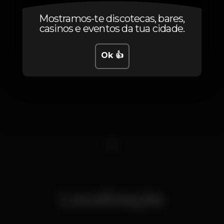
Mostramos-te discotecas, bares,
casinos e eventos da tua cidade.
Ok 👍
1
Localização