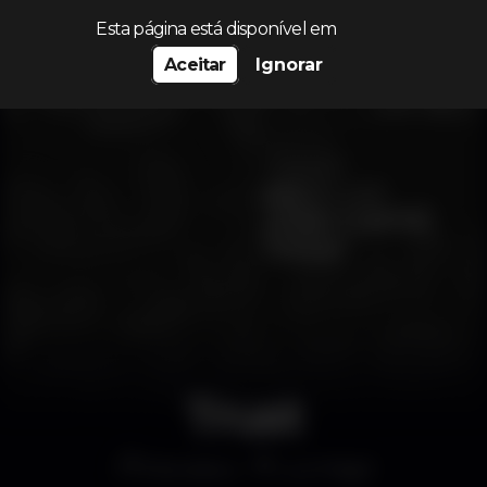
Procurar…
Esta página está disponível em
Aceitar
Ignorar
Trust
Discoteca
Lux Frágil