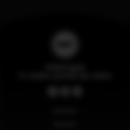
Wikinight
O maior portal da noite
Novidades
Business