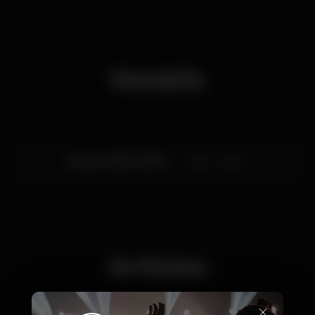
Horário
Sexta, 14/02, 2020
23:45 - 06:00
Artistas
×