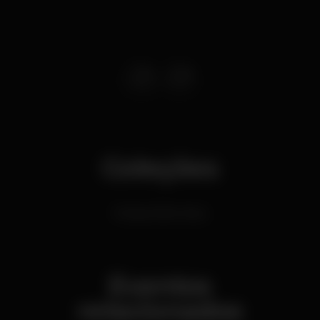
Coleções
Música Eletrónica
Eventos
relacionados