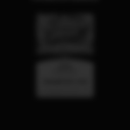
quarta
26 ago 23:00
SUMMER FEST 2026
Localização Secreta - Por anunciar