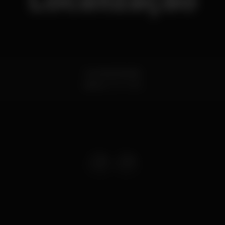
Localização
Avenida Brasília
Lisboa
1200-868