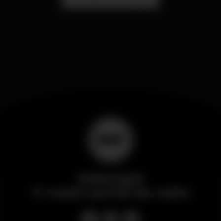
Wikinight
O maior portal da noite