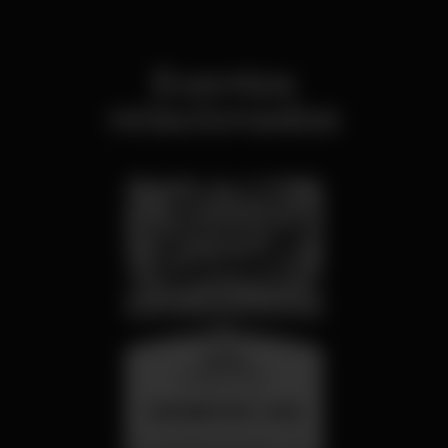
Eventos
relacionados
quarta
26 ago 23:00
SUMMER FEST 2026
Localização Secreta - Por anunciar