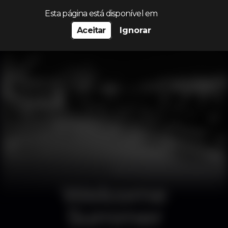
Procurar…
Esta página está disponível em
Aceitar
Ignorar
Welcome
Summer