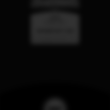
quarta
26 ago 23:00
SUMMER FEST 2026
Localização Secreta - Por anunciar