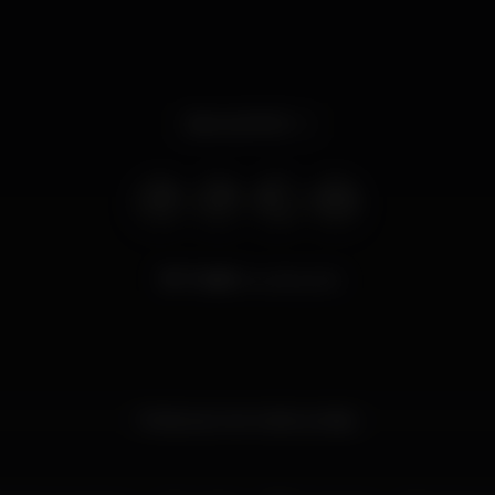
Abre às 19:00
7.483
visualizações
Música ao vivo todos os dias.