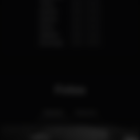
Terça
12:00
-
00:00
Quarta
10:00
-
00:00
Quinta
12:00
-
00:00
Sexta
12:00
-
02:00
Sábado
10:00
-
02:00
Domingo
12:00
-
00:00
Fotos
Interior
Exterior