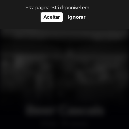
Procurar…
Esta página está disponível em
Aceitar
Ignorar
Beer Cascais
Bar
Cascais