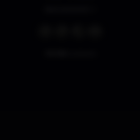
Aberto até às 02:00
5.756
visualizações