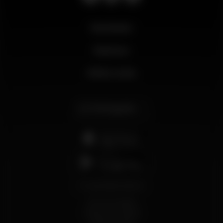
Novidades
Business
Minha conta
Português
support@wikinight.eu
Termos e Condições
Política de Privacidade
Política de Cookies