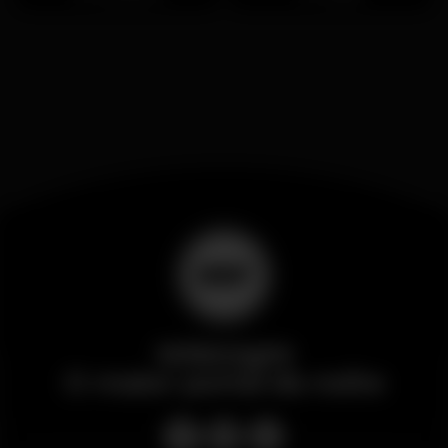
Wikinight
O maior portal da noite