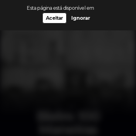
Procurar…
Esta página está disponível em
Aceitar
Ignorar
Bistro 100
Maneiras