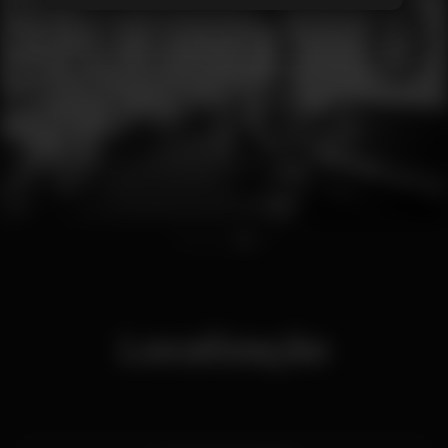
1
2
3
4
5
Localização