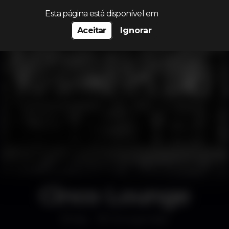
Procurar…
Esta página está disponível em
Aceitar
Ignorar
Cinco Lounge
Bar
Príncipe Real