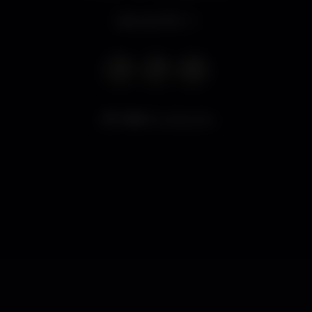
Abre às 21:00
7.691
visualizações