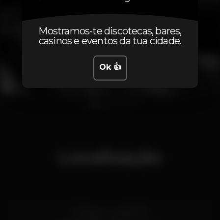
Mostramos-te discotecas, bares,
casinos e eventos da tua cidade.
Ok 👍
1
2
3
4
5
6
Localização
R. Ruben A. Leitão 17A