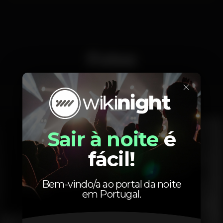
Fotos
×
Interior
Exterior
Ementa
Sair à noite
é
fácil!
Bem-vindo/a ao portal da noite
em Portugal.