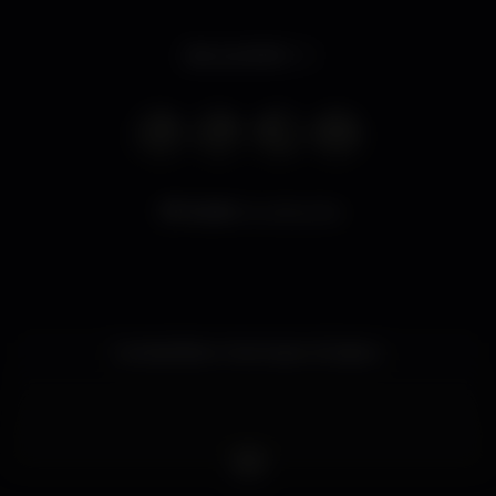
Abre às 18:00
6.242
visualizações
Cocktail Bar in the heart of Lisbon.