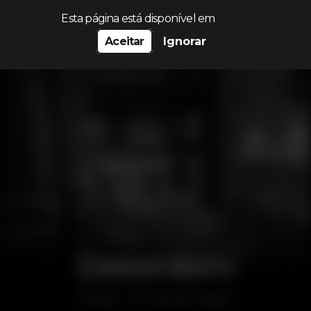
Procurar…
Esta página está disponível em
Aceitar
Ignorar
Desordem
Bar
Cais do Sodré