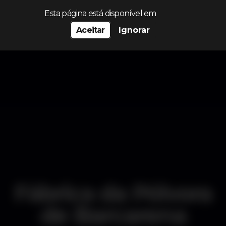
Procurar…
Esta página está disponível em
Aceitar
Ignorar
Fábrica da Pólvora
de Barcarena