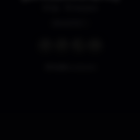
Bar
Mouraria
Abre às 17:00
6.418
visualizações