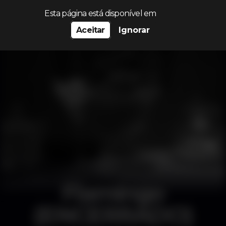
Procurar…
Esta página está disponível em
Aceitar
Ignorar
Flamingo
(ENCERRADO)