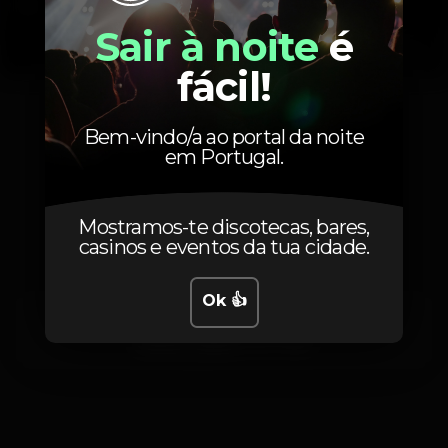
Sair à noite
é
fácil!
1
2
3
4
5
Bem-vindo/a ao portal da noite
em Portugal.
Localização
Mostramos-te discotecas, bares,
casinos e eventos da tua cidade.
Ok 👍
Escadinhas Praia 5
Santos,
Lisboa
1200-869