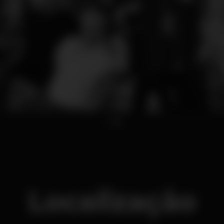
1
2
Localização