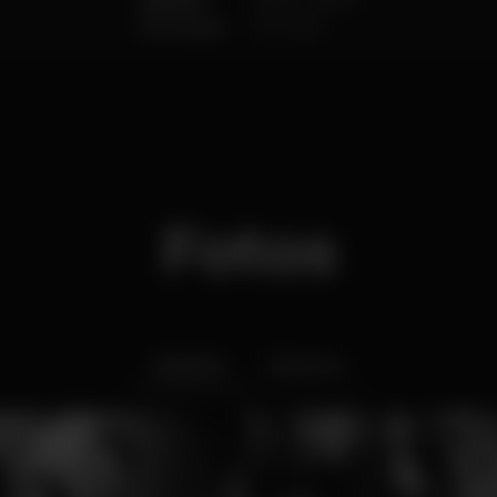
Domingo
Fechado
Fotos
Interior
Exterior