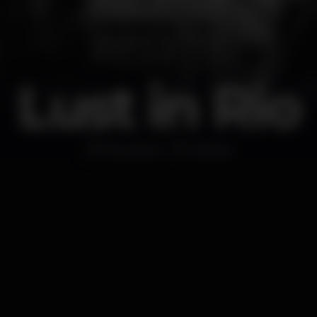
Lust in Rio
Discoteca
Santos