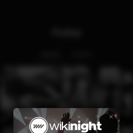
Fotos
Interior
Exterior
×