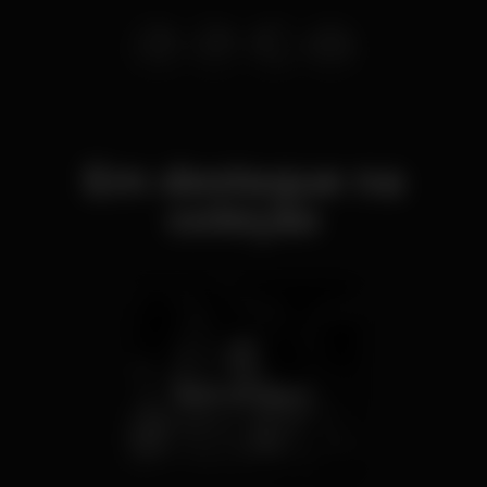
Em destaque na
coleção
Noite de shisha