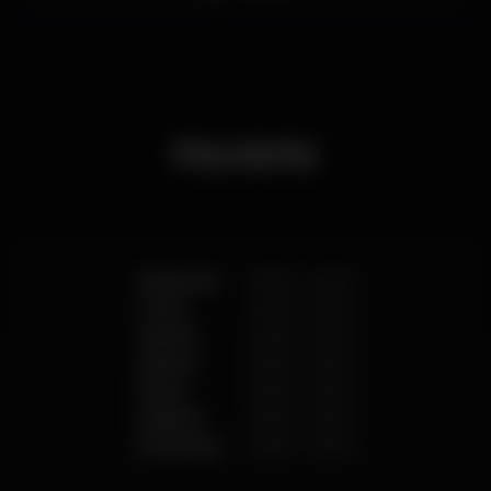
Horário
Segunda
20:00
-
04:00
Terça
20:00
-
04:00
Quarta
20:00
-
04:00
Quinta
20:00
-
04:00
Sexta
20:00
-
04:00
Sábado
20:00
-
04:00
Domingo
20:00
-
04:00