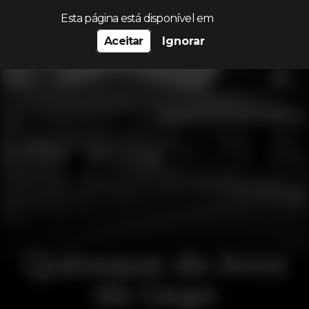
Procurar…
Esta página está disponível em
Aceitar
Ignorar
Quiosque do Arco
do Cego