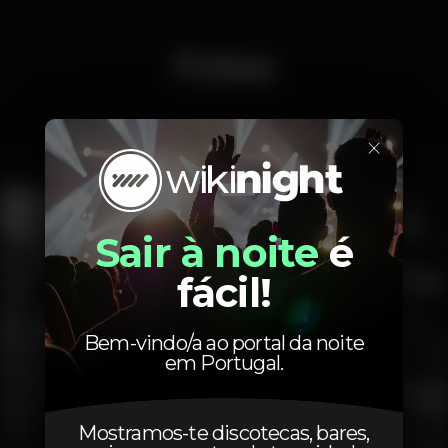
Fotos
×
Interior
Exterior
Sair à noite
é
fácil!
Bem-vindo/a ao portal da noite
em Portugal.
Mostramos-te discotecas, bares,