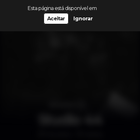
Procurar…
Esta página está disponível em
Aceitar
Ignorar
Studio 44
Discoteca
Santos