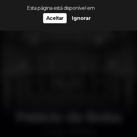
Procurar…
Esta página está disponível em
Aceitar
Ignorar
Palácio da Bolsa
Outro
Ribeira