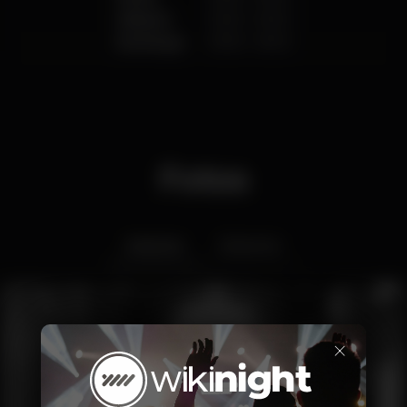
Sábado
09:00
-
18:00
Domingo
09:00
-
18:00
Fotos
Interior
Exterior
×