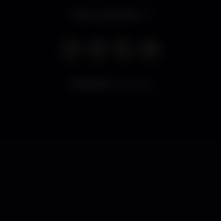
Aberto até às 18:00
5.248
visualizações