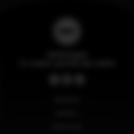
Wikinight
O maior portal da noite
Novidades
Business
Minha conta