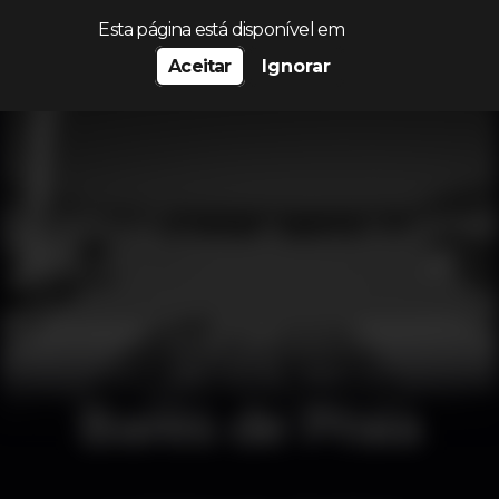
Procurar…
Esta página está disponível em
Aceitar
Ignorar
Bares de Praia