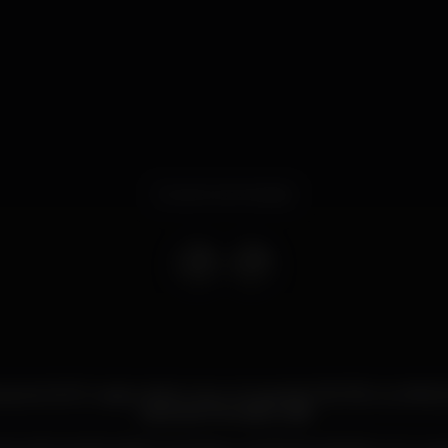
Evento terminado
 de AGOSTO nada melhor que um grande FESTÃO no SPA
JARDINS PROIBIDOS!!!!!!