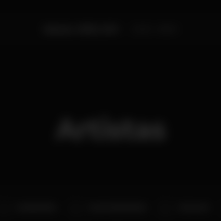
Sábado, 10/08, 2019
23:00 - 06:00
Artistas
Dj BANDERAS
Dj ADON (ESPANHA)
Dj PALHAS