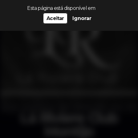
Procurar…
Esta página está disponível em
Aceitar
Ignorar
Lá Riviere Club
Montijo