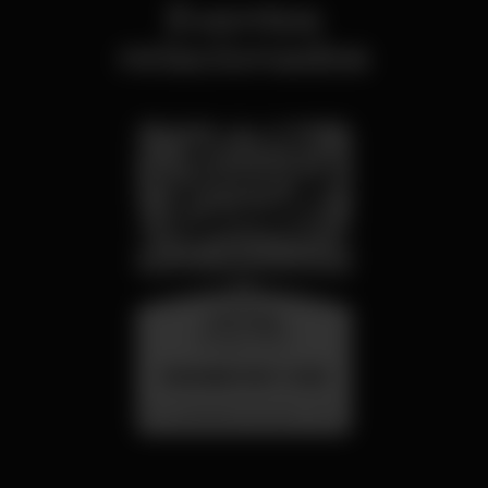
Eventos
relacionados
miércoles
26 ago 23:00
SUMMER FEST 2026
Localização Secreta - Por anunciar