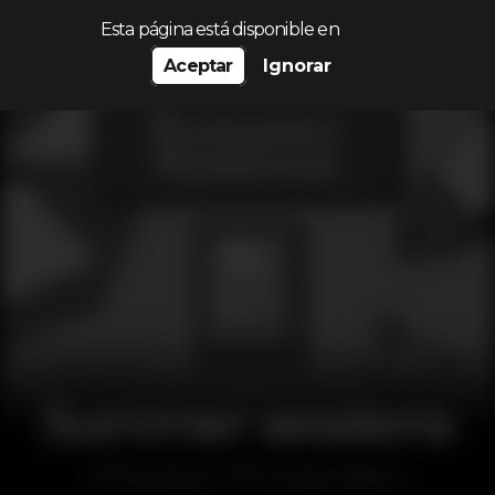
Procurar…
Esta página está disponible en
Aceptar
Ignorar
Summer sessions
Discoteca
K Urban Beach