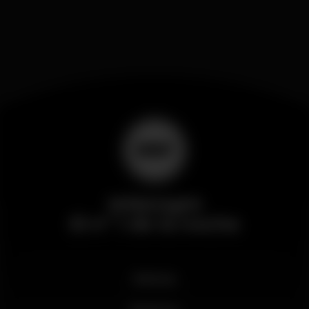
Wikinight
El nº 1 de la noche
Noticias