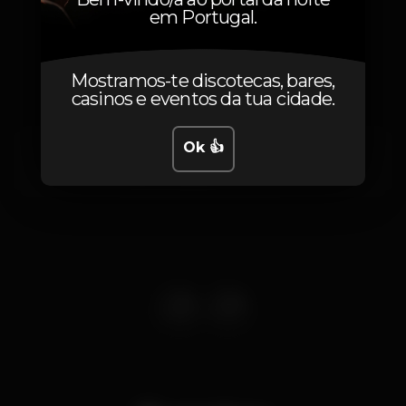
em Portugal.
Localização
Mostramos-te discotecas, bares,
casinos e eventos da tua cidade.
Ok 👍
Av. de Brasília
Santos,
Lisboa
1200-109