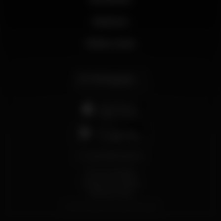
Business
Minha conta
Português
support@wikinight.eu
Termos e Condições
Política de Privacidade
Política de Cookies
© 2026 Wikinight. Todos os direitos reservados