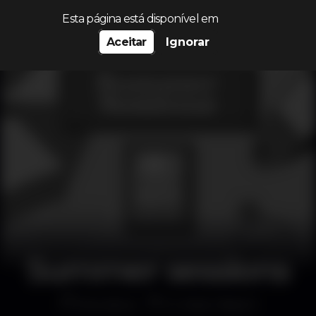
Procurar…
Esta página está disponível em
Aceitar
Ignorar
Summer sessions
Discoteca
K Urban Beach