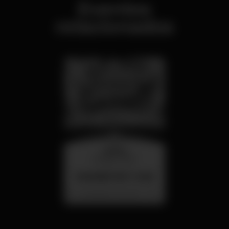
Eventos
relacionados
quarta
26 ago 23:00
SUMMER FEST 2026
Localização Secreta - Por anunciar