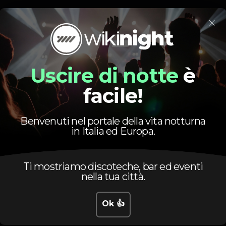
×
Evento concluso
Uscire di notte
è
facile!
Benvenuti nel portale della vita notturna
in Italia ed Europa.
Ti mostriamo discoteche, bar ed eventi
nella tua città.
Orario
Ok 👍