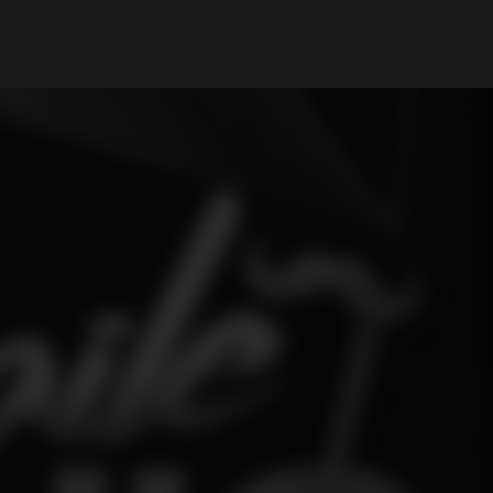
Il mio Account