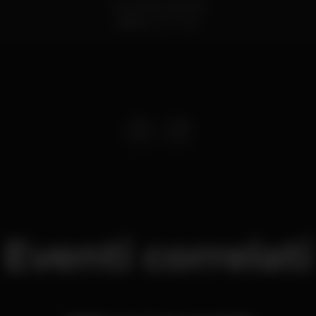
Av. 24 de Julho 66
Lisboa
1200-869
Eventi correlati