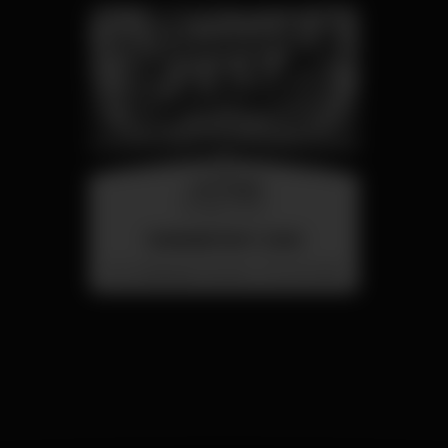
mercoledì
26 ago 23:00
SUMMER FEST 2026
Localização Secreta - Por anunciar