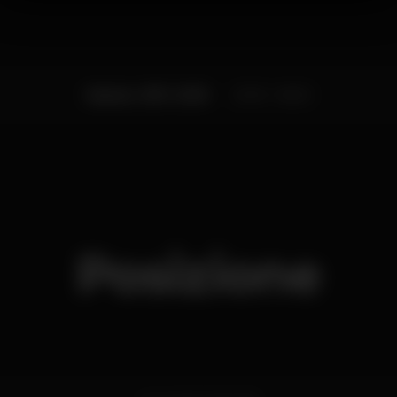
Sabato, 15/11, 2025
23:59 - 06:00
Posizione