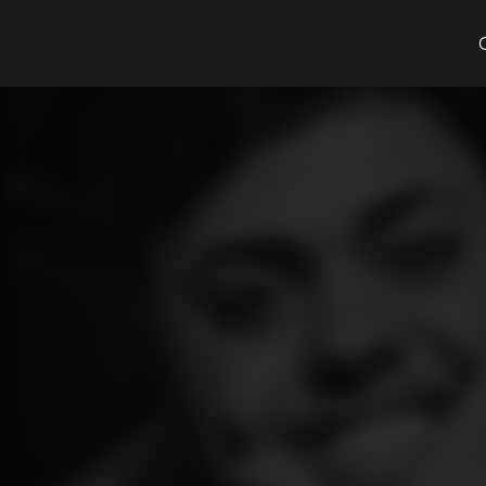
Cosa cerchi?