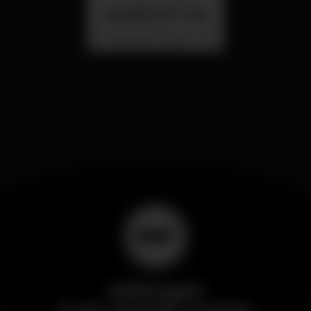
SUMMER FEST 2026
Localização Secreta - Por anunciar
Wikinight
Il più grande portale