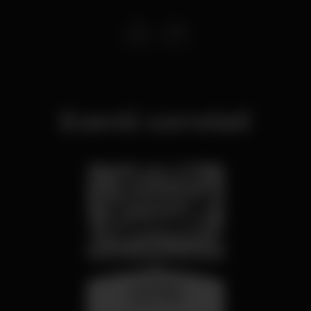
Eventi correlati
mercoledì
26 ago 23:00