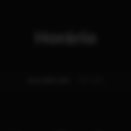
Horário
Terça, 09/04, 2024
21:00 - 03:00