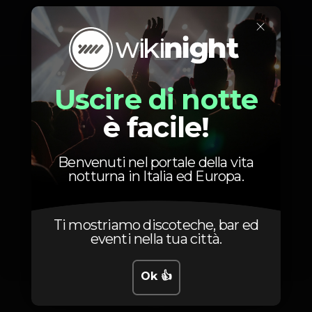
×
Foto
Uscire di notte
è facile!
Benvenuti nel portale della vita
notturna in Italia ed Europa.
Ti mostriamo discoteche, bar ed
eventi nella tua città.
Ok 👍
1