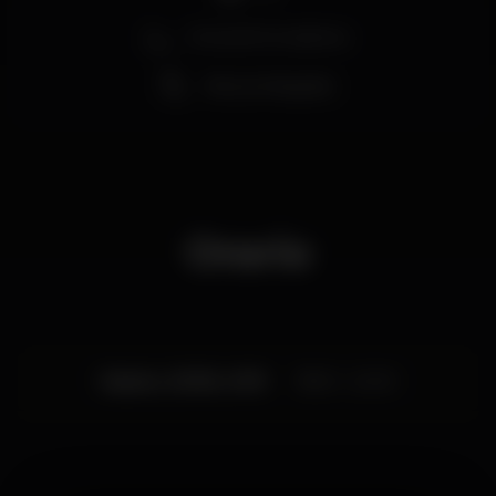
Zona de fumadores
Vista privilegiada
Orario
Sabato, 29/06, 2019
18:00 - 22:00