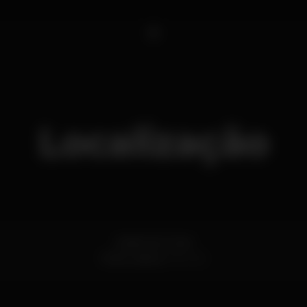
1
Localização
Jardim do Torel
Pena,
Lisboa
1150-321