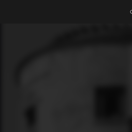
Cosa cerchi?