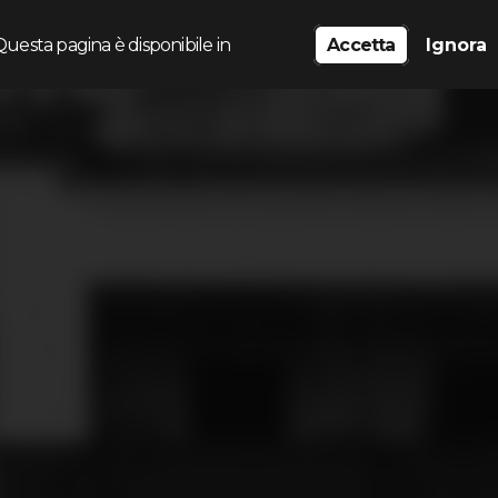
Questa pagina è disponibile in
Accetta
Ignora