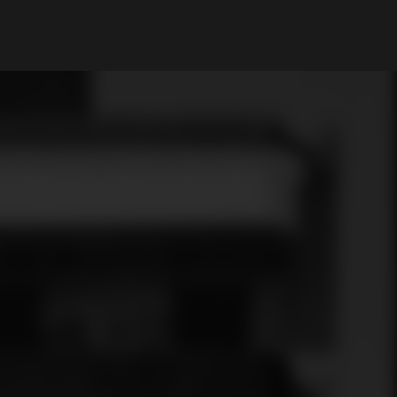
Il mio Account