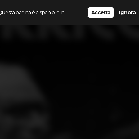
Questa pagina è disponibile in
Accetta
Ignora