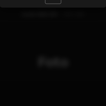
Lunedì, 06/05, 2019
21:00 - 23:59
Foto