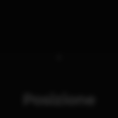
1
Posizione