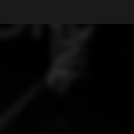
Il mio Account