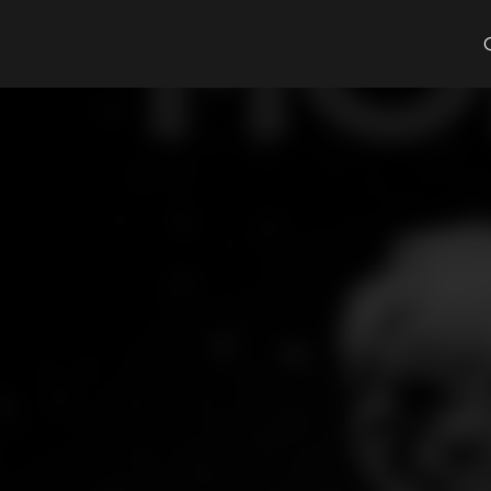
Cosa cerchi?