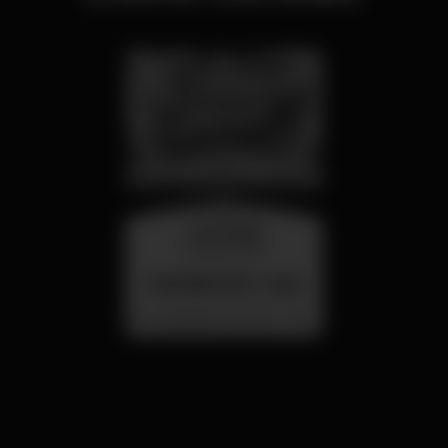
mercoledì
26 ago 23:00
SUMMER FEST 2026
Localização Secreta - Por anunciar