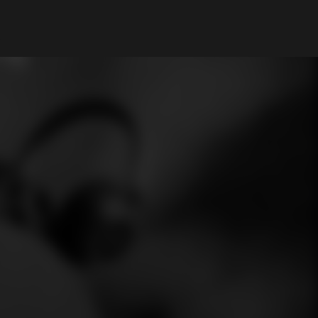
Il mio Account