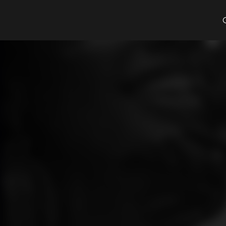
Cosa cerchi?