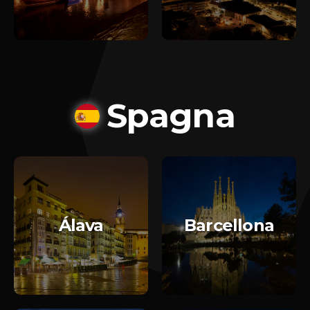
Spagna
Álava
Barcellona