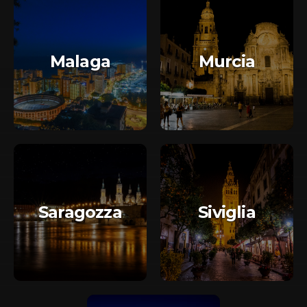
Malaga
Murcia
Saragozza
Siviglia