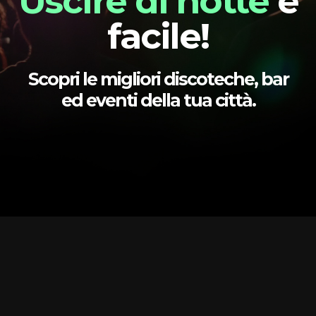
Uscire di notte
è
facile!
Scopri le migliori discoteche, bar
ed eventi della tua città.