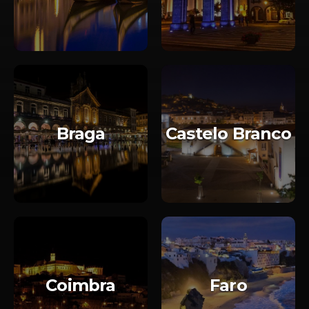
Braga
Castelo Branco
Coimbra
Faro