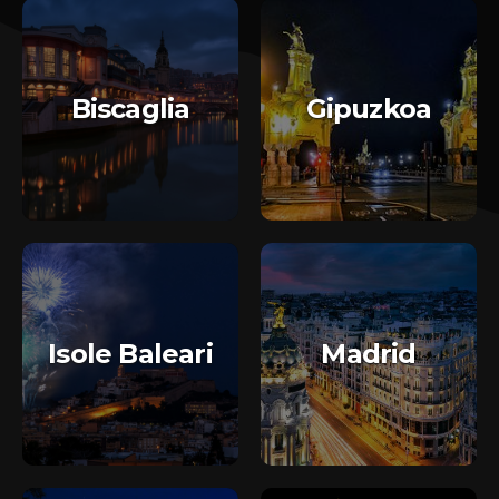
Biscaglia
Gipuzkoa
Isole Baleari
Madrid