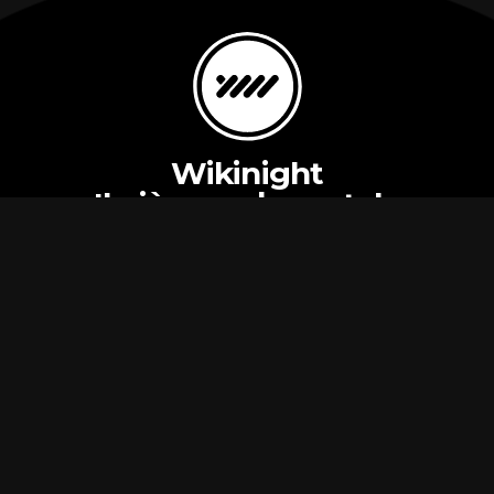
Wikinight
Il più grande portale
notturno
Novità
Business
Il mio account