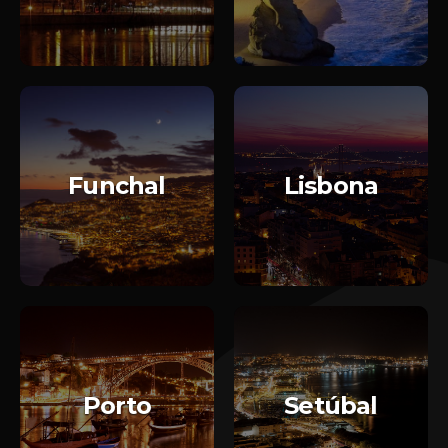
Funchal
Lisbona
Porto
Setúbal