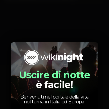
×
Uscire di notte
è facile!
Benvenuti nel portale della vita
notturna in Italia ed Europa.