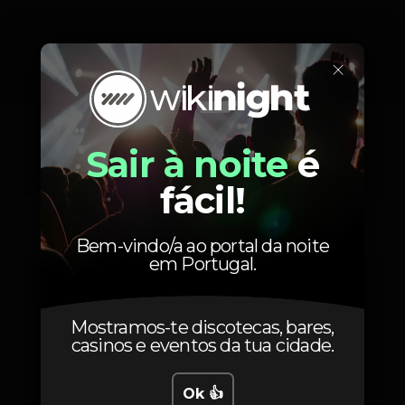
×
Artistas
Sair à noite
é
fácil!
NOXWELL
Bem-vindo/a ao portal da noite
em Portugal.
Mostramos-te discotecas, bares,
casinos e eventos da tua cidade.
Fotos
Ok 👍