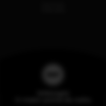
Dance Music
Festas Latinas
Wikinight
O maior portal da noite