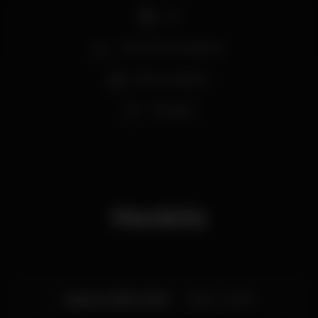
DJ
Zona de fumadores
Bar completo
Privados
Horário
Quinta, 18/07, 2019
23:00 - 02:00