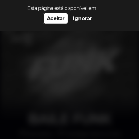
Procurar…
Esta página está disponível em
Aceitar
Ignorar
BAILE FUNK
Discoteca
Prestige Dance Club