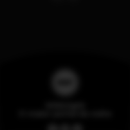
Wikinight
O maior portal da noite