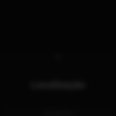
1
Localização
Av. 24 de Julho