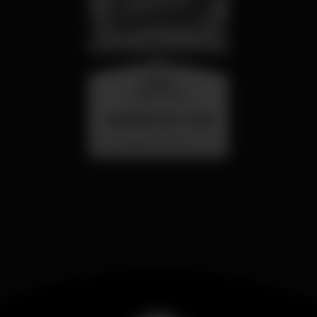
quarta
26 ago 23:00
SUMMER FEST 2026
Localização Secreta - Por anunciar