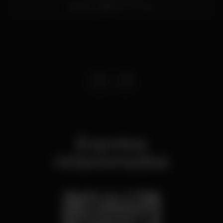
Santos,
Lisboa
1200-869
Eventos
relacionados