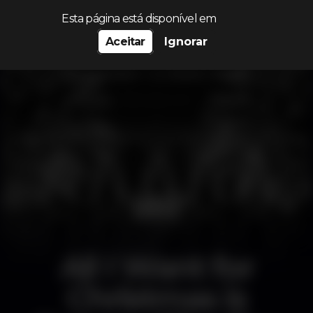
Procurar…
Esta página está disponível em
Aceitar
Ignorar
All I Want for
Christmas is