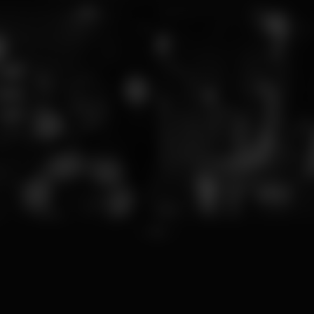
1
2
3