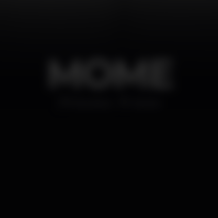
MOME
Discoteca
Santos