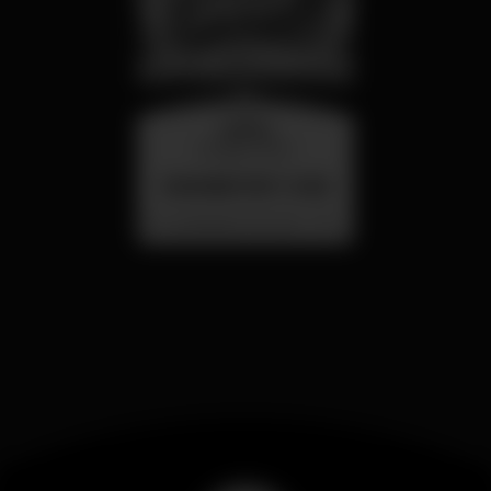
quarta
26 ago 23:00
SUMMER FEST 2026
Localização Secreta - Por anunciar