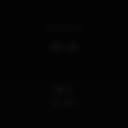
Evento terminado
DJ
Party