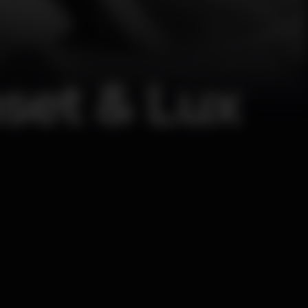
set & Lux