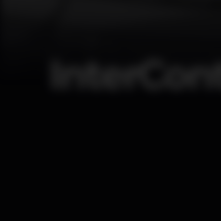
InterCon