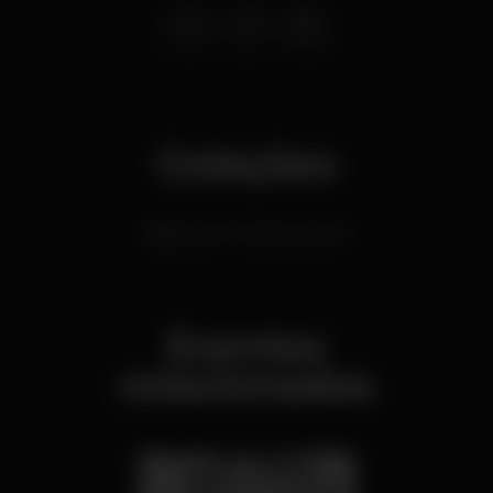
Coleções
Bares com música ao vivo
Eventos
relacionados