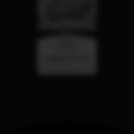
quarta
26 ago 23:00
SUMMER FEST 2026
Localização Secreta - Por anunciar