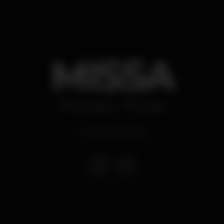
MISSA
Discoteca
MOME
Evento terminado