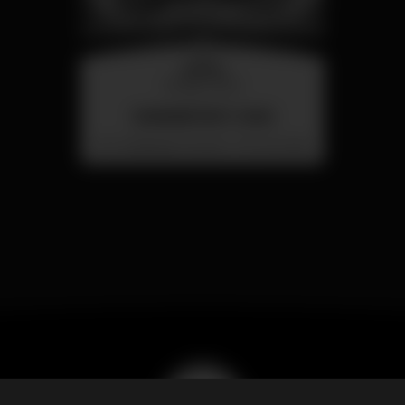
quarta
26 ago 23:00
SUMMER FEST 2026
Localização Secreta - Por anunciar