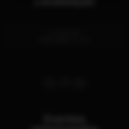
Localização
Av. 24 de Julho
Santos,
Lisboa
1200-869
Eventos