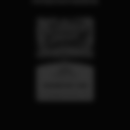
relacionados
quarta
26 ago 23:00
SUMMER FEST 2026
Localização Secreta - Por anunciar