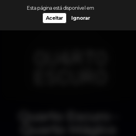
Procurar…
Esta página está disponível em
Aceitar
Ignorar
Quarto Escuro -
Quarto Mágico