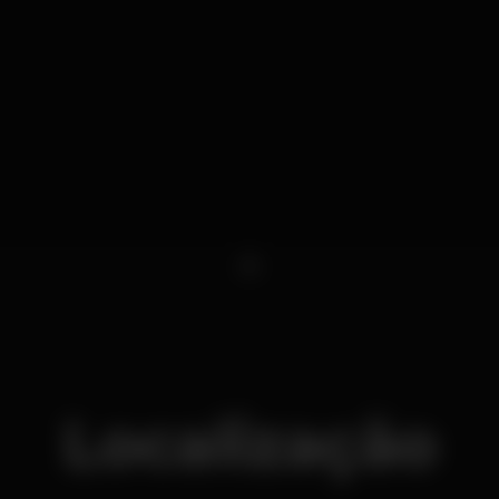
1
Localização