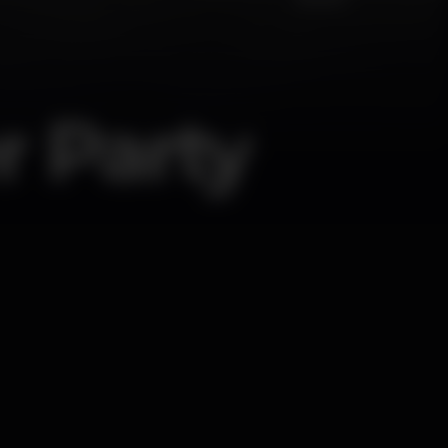
 Party