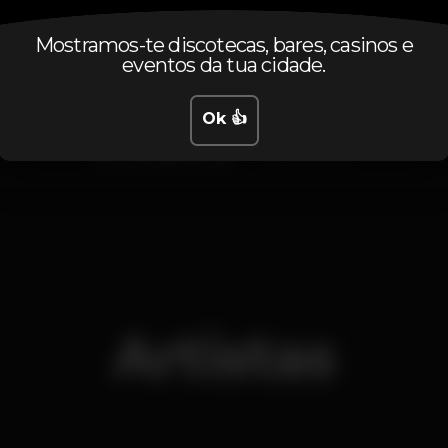
Horário
Mostramos-te discotecas, bares, casinos e
eventos da tua cidade.
Ok 👍
Sexta, 20/07, 2018
23:55 - 06:00
Artistas