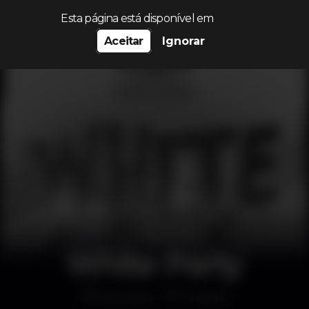
Procurar…
Esta página está disponível em
Aceitar
Ignorar
White Party
Discoteca
Theatro