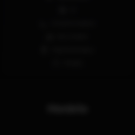
DJ
Zona de fumadores
Bar completo
Máquina de tabaco
Privados
Horário