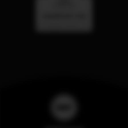
quarta
26 ago 23:00
SUMMER FEST 2026
Localização Secreta - Por anunciar