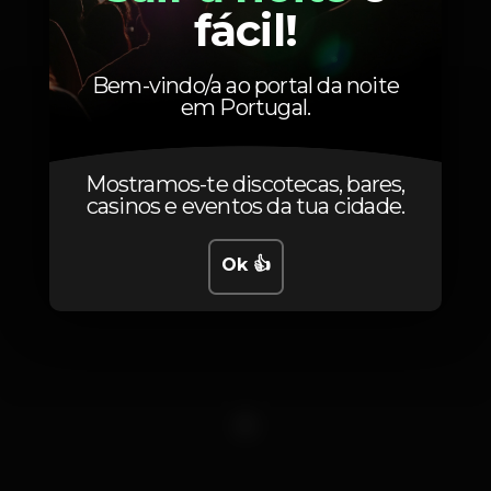
Fotos
fácil!
Bem-vindo/a ao portal da noite
em Portugal.
Mostramos-te discotecas, bares,
casinos e eventos da tua cidade.
Ok 👍
1