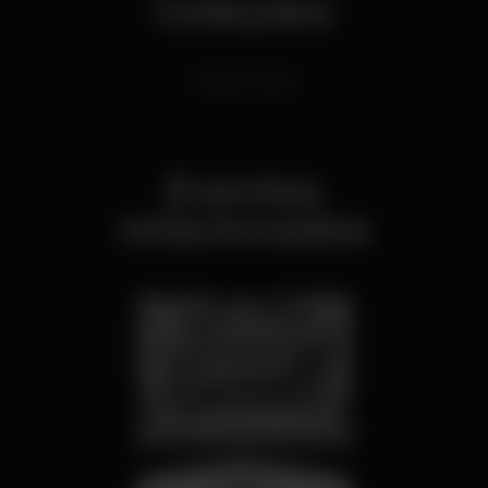
Coleções
Dance Music
Eventos
relacionados