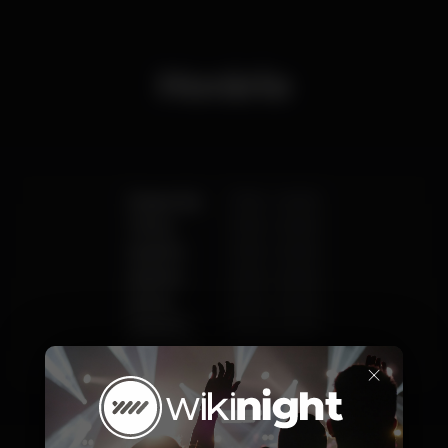
Horário
Segunda
17:00
-
02:00
Terça
17:00
-
02:00
Quarta
17:00
-
02:00
Quinta
17:00
-
02:00
Sexta
17:00
-
02:00
Sábado
17:00
-
02:00
Domingo
Fechado
×