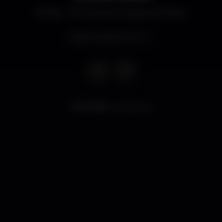
Bar
São Domingos de Rana
Aberto até às 02:00
8.738
visualizações