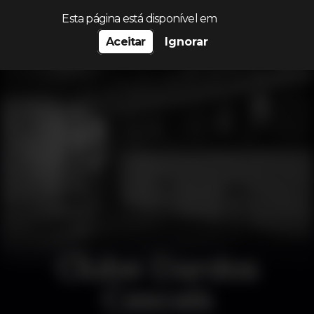
Procurar…
Esta página está disponível em
Aceitar
Ignorar
Clube Dardos
Cascais