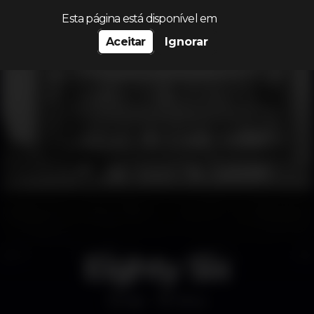
Procurar…
Esta página está disponível em
Aceitar
Ignorar
Eighty Six
Bar
Pena