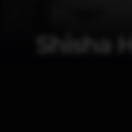
Shisha 