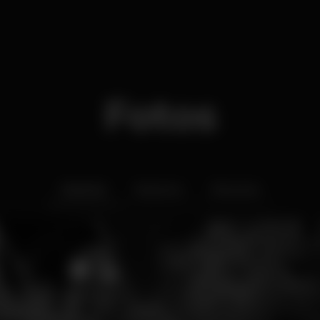
Fotos
Interior
Exterior
Ementa