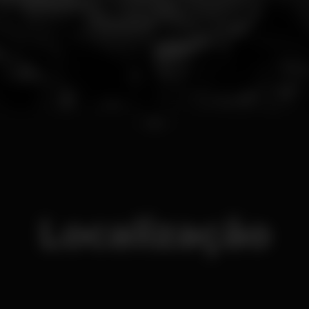
1
2
3
Localização