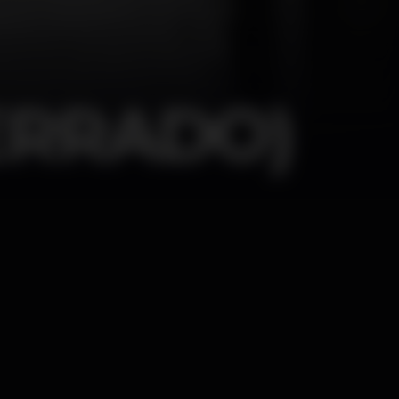
CERRADO)