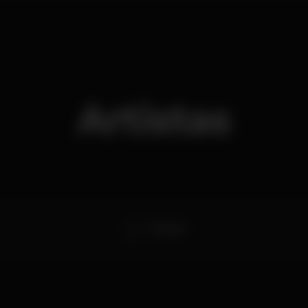
Artistas
El Fuser