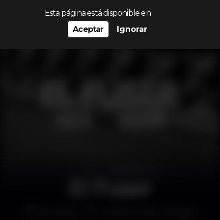
Procurar…
Esta página está disponible en
Aceptar
Ignorar
El Fuser
Discoteca
Tendinha dos Clérigos