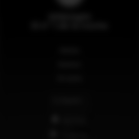
Wikinight
El nº 1 de la noche
Noticias
Business
Mi cuenta
Español