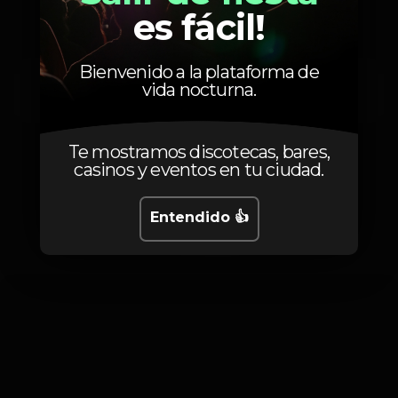
es fácil!
Bienvenido a la plataforma de
vida nocturna.
El Fuser
Te mostramos discotecas, bares,
casinos y eventos en tu ciudad.
Entendido 👍
Fotos